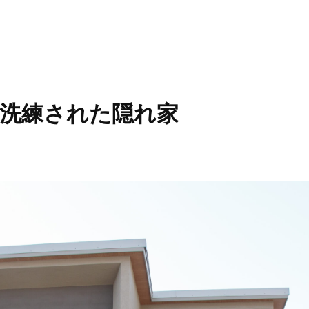
洗練された隠れ家