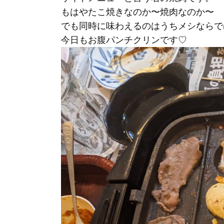
もはやたこ焼きなのか〜焼肉なのか〜
でも同時に味わえるのはうちメシならで
今日もお腹パンチクリンです♡