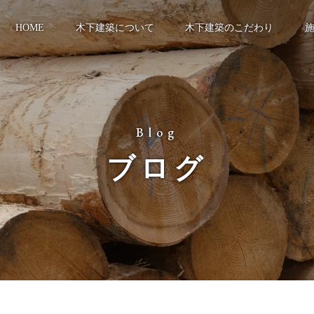
HOME
木下建築について
木下建築のこだわり
Blog
ブログ